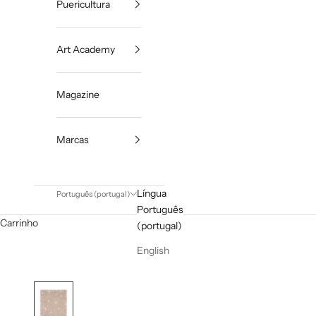
Puericultura
Art Academy
Magazine
Marcas
Língua
Português (portugal)
Português
Carrinho
(portugal)
English