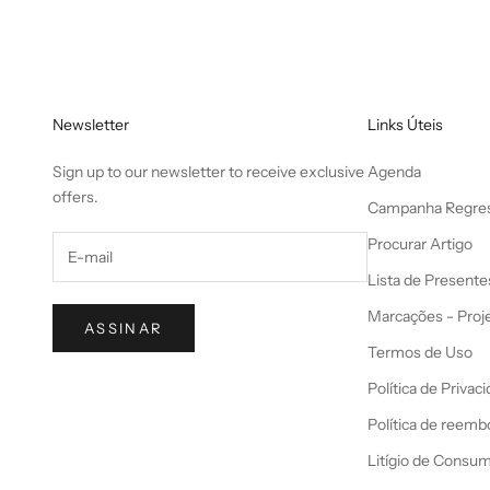
Newsletter
Links Úteis
Sign up to our newsletter to receive exclusive
Agenda
offers.
Campanha Regres
Procurar Artigo
Lista de Presente
Marcações - Proj
ASSINAR
Termos de Uso
Política de Privac
Política de reemb
Litígio de Consu