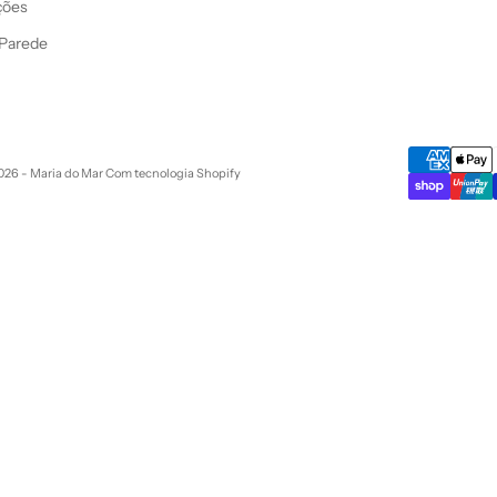
ções
 Parede
026 - Maria do Mar
Com tecnologia Shopify