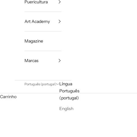
Puericultura
Art Academy
Magazine
Marcas
Língua
Português (portugal)
Português
Carrinho
(portugal)
English
PÁGINA INICIAL