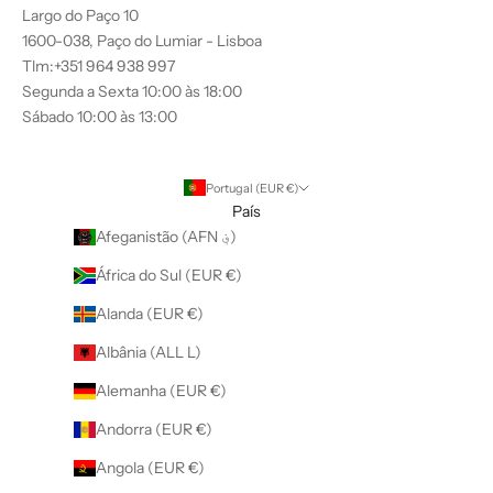
Largo do Paço 10
1600-038, Paço do Lumiar - Lisboa
Tlm:+351 964 938 997
Segunda a Sexta 10:00 às 18:00
Sábado 10:00 às 13:00
Portugal (EUR €)
País
Afeganistão (AFN ؋)
África do Sul (EUR €)
Alanda (EUR €)
Albânia (ALL L)
Alemanha (EUR €)
Andorra (EUR €)
Angola (EUR €)