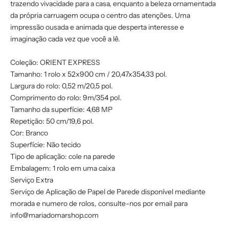
trazendo vivacidade para a casa, enquanto a beleza ornamentada
da própria carruagem ocupa o centro das atenções. Uma
impressão ousada e animada que desperta interesse e
imaginação cada vez que você a lê.
Coleção: ORIENT EXPRESS
Tamanho: 1 rolo x 52x900 cm / 20,47x354,33 pol.
Largura do rolo: 0,52 m/20,5 pol.
Comprimento do rolo: 9m/354 pol.
Tamanho da superfície: 4,68 MP
Repetição: 50 cm/19,6 pol.
Cor: Branco
Superfície: Não tecido
Tipo de aplicação: cole na parede
Embalagem: 1 rolo em uma caixa
Serviço Extra
Serviço de Aplicação de Papel de Parede disponível mediante
morada e numero de rolos, consulte-nos por email para
info@mariadomarshop.com