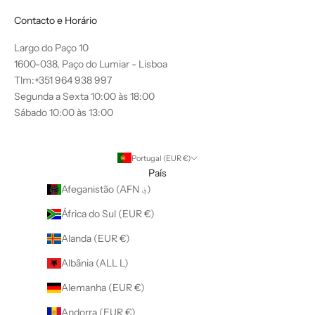
Contacto e Horário
Largo do Paço 10
1600-038, Paço do Lumiar - Lisboa
Tlm:+351 964 938 997
Segunda a Sexta 10:00 às 18:00
Sábado 10:00 às 13:00
Portugal (EUR €)
País
Afeganistão (AFN ؋)
África do Sul (EUR €)
Alanda (EUR €)
Albânia (ALL L)
Alemanha (EUR €)
Andorra (EUR €)