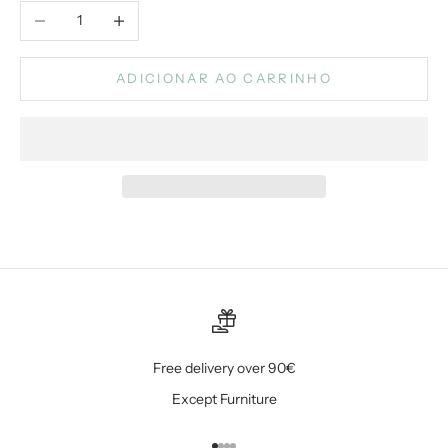
Diminuir quantidade
Aumentar quantidade
ADICIONAR AO CARRINHO
Free delivery over 90€
Except Furniture