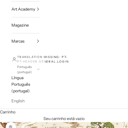
Art Academy
Magazine
Marcas
TRANSLATION MISSING: PT-
PT.HEADER.GENERAL.LOGIN
Português
(portugal)
Língua
Português
(portugal)
English
Carrinho
Seu carrinho está vazio