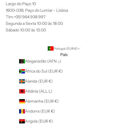
Largo do Paço 10
1600-038, Paço do Lumiar - Lisboa
Tlm:+351 964 938 997
Segunda a Sexta 10:00 às 18:00
Sábado 10:00 às 13:00
Portugal (EUR €)
País
Afeganistão (AFN ؋)
África do Sul (EUR €)
Alanda (EUR €)
Albânia (ALL L)
Alemanha (EUR €)
Andorra (EUR €)
Angola (EUR €)