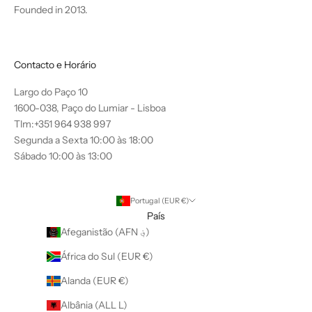
Founded in 2013.
Contacto e Horário
Largo do Paço 10
1600-038, Paço do Lumiar - Lisboa
Tlm:+351 964 938 997
Segunda a Sexta 10:00 às 18:00
Sábado 10:00 às 13:00
Portugal (EUR €)
País
Afeganistão (AFN ؋)
África do Sul (EUR €)
Alanda (EUR €)
Albânia (ALL L)