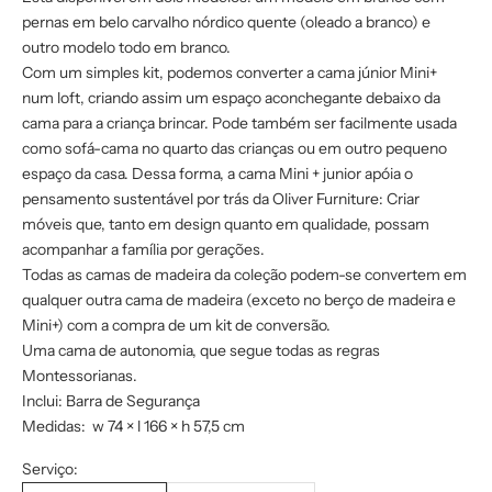
pernas em belo carvalho nórdico quente (oleado a branco) e
outro modelo todo em branco.
Com um simples kit, podemos converter a cama júnior Mini+
num loft, criando assim um espaço aconchegante debaixo da
cama para a criança brincar. Pode também ser facilmente usada
como sofá-cama no quarto das crianças ou em outro pequeno
espaço da casa. Dessa forma, a cama Mini + junior apóia o
pensamento sustentável por trás da Oliver Furniture: Criar
móveis que, tanto em design quanto em qualidade, possam
acompanhar a família por gerações.
Todas as camas de madeira da coleção podem-se convertem em
qualquer outra cama de madeira (exceto no berço de madeira e
Mini+) com a compra de um kit de conversão.
Uma cama de autonomia, que segue todas as regras
Montessorianas.
Inclui: Barra de Segurança
Medidas:
w 74 × l 166 × h 57,5 cm
Serviço: