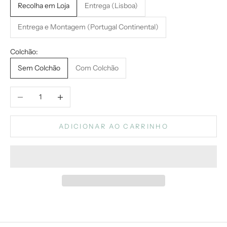
Recolha em Loja
Entrega (Lisboa)
Entrega e Montagem (Portugal Continental)
Colchão:
Sem Colchão
Com Colchão
Diminuir quantidade
Aumentar quantidade
ADICIONAR AO CARRINHO