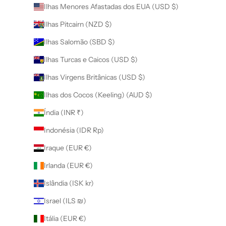
Ilhas Menores Afastadas dos EUA (USD $)
Ilhas Pitcairn (NZD $)
Ilhas Salomão (SBD $)
Ilhas Turcas e Caicos (USD $)
Ilhas Virgens Britânicas (USD $)
Ilhas dos Cocos (Keeling) (AUD $)
Índia (INR ₹)
Indonésia (IDR Rp)
Iraque (EUR €)
Irlanda (EUR €)
Islândia (ISK kr)
Israel (ILS ₪)
Itália (EUR €)