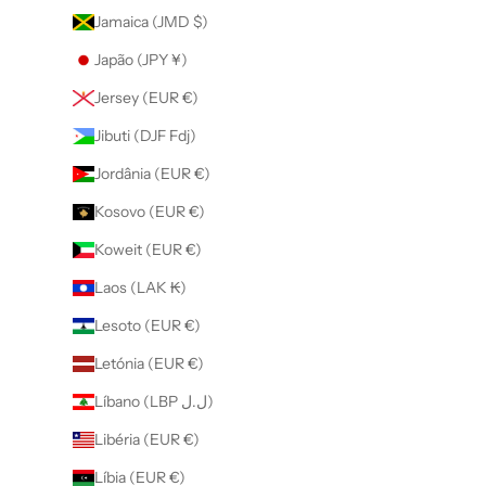
Jamaica (JMD $)
Japão (JPY ¥)
Jersey (EUR €)
Jibuti (DJF Fdj)
Jordânia (EUR €)
Kosovo (EUR €)
Koweit (EUR €)
Laos (LAK ₭)
Lesoto (EUR €)
Letónia (EUR €)
Líbano (LBP ل.ل)
Libéria (EUR €)
Líbia (EUR €)