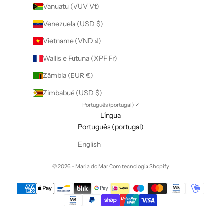
Vanuatu (VUV Vt)
Venezuela (USD $)
Vietname (VND ₫)
Wallis e Futuna (XPF Fr)
Zâmbia (EUR €)
Zimbabué (USD $)
Português (portugal)
Língua
Português (portugal)
English
© 2026 - Maria do Mar
Com tecnologia Shopify