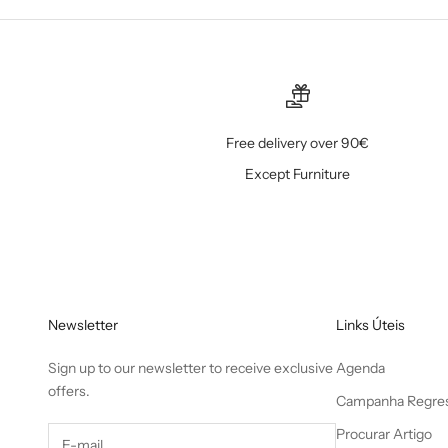
Free delivery over 90€
Except Furniture
Newsletter
Links Úteis
Sign up to our newsletter to receive exclusive
Agenda
offers.
Campanha Regres
Procurar Artigo