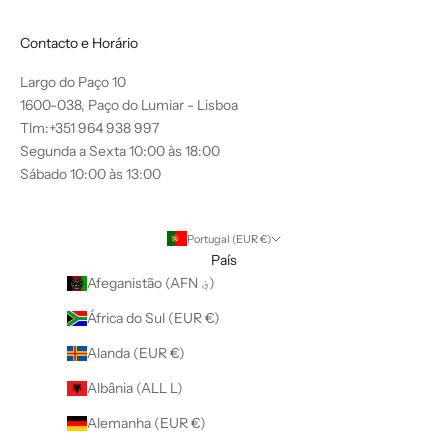
Contacto e Horário
Largo do Paço 10
1600-038, Paço do Lumiar - Lisboa
Tlm:+351 964 938 997
Segunda a Sexta 10:00 às 18:00
Sábado 10:00 às 13:00
Portugal (EUR €)
País
Afeganistão (AFN ؋)
África do Sul (EUR €)
Alanda (EUR €)
Albânia (ALL L)
Alemanha (EUR €)