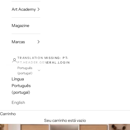
Art Academy
Magazine
Marcas
TRANSLATION MISSING: PT-
PT.HEADER.GENERAL.LOGIN
Português
(portugal)
Língua
Português
(portugal)
English
Carrinho
Seu carrinho está vazio