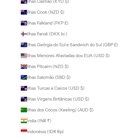
Ilhas Caimão (KYD $)
Ilhas Cook (NZD $)
Ilhas Falkland (FKP £)
Ilhas Faroé (DKK kr.)
Ilhas Geórgia do Sul e Sandwich do Sul (GBP £)
Ilhas Menores Afastadas dos EUA (USD $)
Ilhas Pitcairn (NZD $)
Ilhas Salomão (SBD $)
Ilhas Turcas e Caicos (USD $)
Ilhas Virgens Britânicas (USD $)
Ilhas dos Cocos (Keeling) (AUD $)
Índia (INR ₹)
Indonésia (IDR Rp)